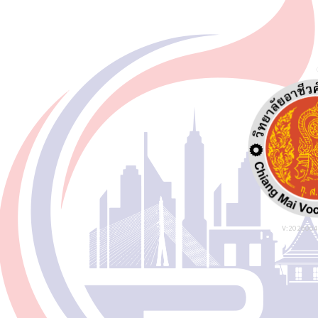
V:20260047