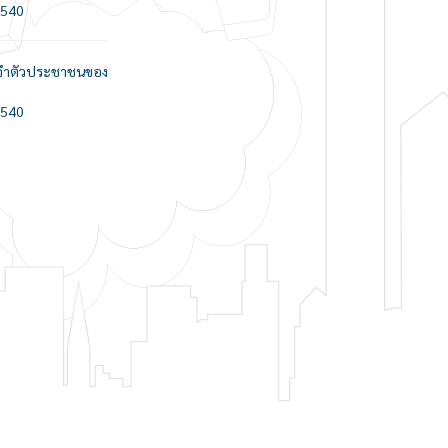
2540
ประจำตัวประชาชนของ
2540